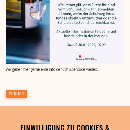
Wir geben hier gerne eine Info der Schulbehörde weiter....
ZURÜCK
EINWILLIGUNG ZU COOKIES &