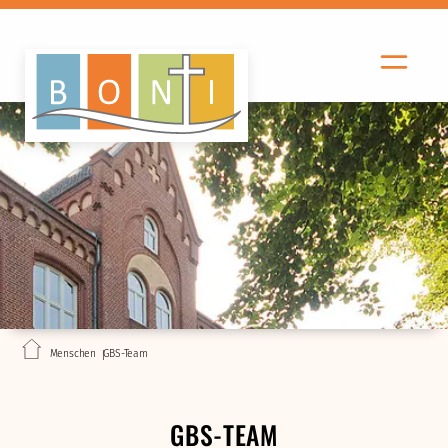
Menschen
GBS-Team
GBS-TEAM