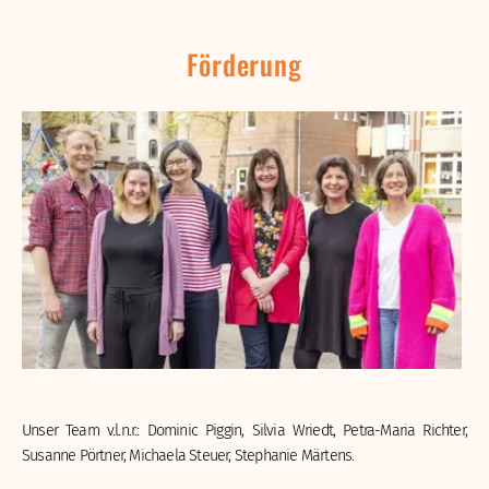
Förderung
Unser Team v.l.n.r.: Dominic Piggin, Silvia Wriedt, Petra-Maria Richter,
Susanne Pörtner, Michaela Steuer, Stephanie Märtens.