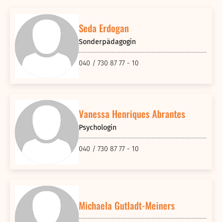
Seda Erdogan
Sonderpädagogin
040 / 730 87 77 - 10
Vanessa Henriques Abrantes
Psychologin
040 / 730 87 77 - 10
Michaela Gutladt-Meiners