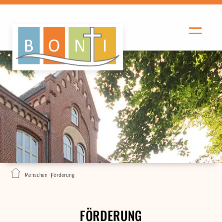
Menschen
Förderung
FÖRDERUNG