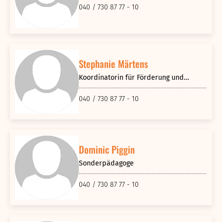
040 / 730 87 77 - 10
Stephanie Märtens
Koordinatorin für Förderung und
Inklusion
040 / 730 87 77 - 10
Dominic Piggin
Sonderpädagoge
040 / 730 87 77 - 10