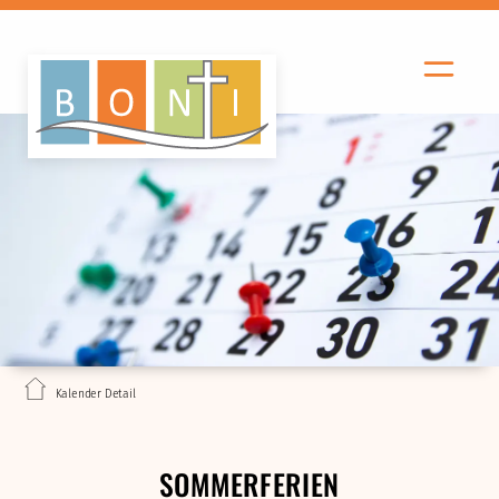
Kalender Detail
SOMMERFERIEN